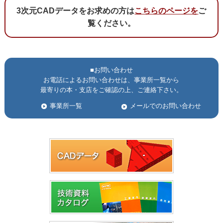
3次元CADデータをお求めの方は
こちらのページを
ご
覧ください。
■お問い合わせ
お電話によるお問い合わせは、事業所一覧から
最寄りの本・支店をご確認の上、ご連絡下さい。
事業所一覧
メールでのお問い合わせ